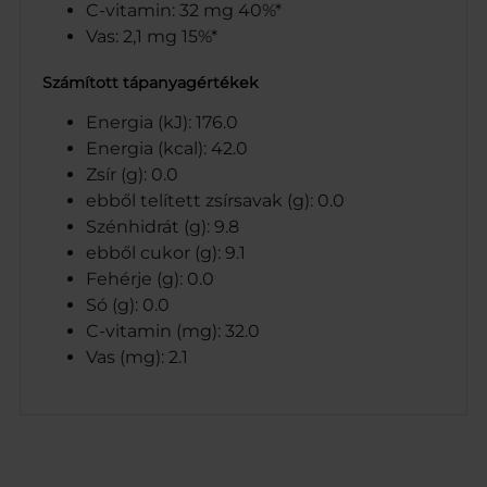
C-vitamin: 32 mg 40%*
Vas: 2,1 mg 15%*
Számított tápanyagértékek
Energia (kJ): 176.0
Energia (kcal): 42.0
Zsír (g): 0.0
ebből telített zsírsavak (g): 0.0
Szénhidrát (g): 9.8
ebből cukor (g): 9.1
Fehérje (g): 0.0
Só (g): 0.0
C-vitamin (mg): 32.0
Vas (mg): 2.1