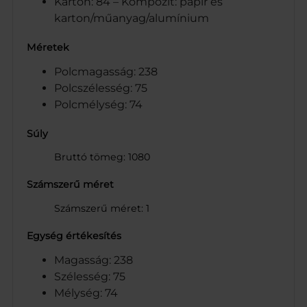
Karton: 84 – Kompozit: papír és
karton/műanyag/alumínium
Méretek
Polcmagasság: 238
Polcszélesség: 75
Polcmélység: 74
Súly
Bruttó tömeg: 1080
Számszerű méret
Számszerű méret: 1
Egység értékesítés
Magasság: 238
Szélesség: 75
Mélység: 74