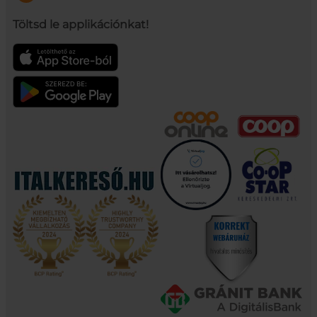
Töltsd le applikációnkat!