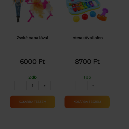
Zsoké baba lóval
Interaktív xilofon
6000
Ft
8700
Ft
2 db
1 db
Zsoké
Interaktív
–
+
–
+
baba
xilofon
lóval
mennyiség
mennyiség
KOSÁRBA TESZEM
KOSÁRBA TESZEM