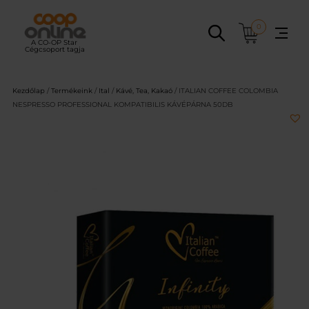
Ugrás
a
0
tartalomhoz
Kezdőlap
/
Termékeink
/
Ital
/
Kávé, Tea, Kakaó
/ ITALIAN COFFEE COLOMBIA
NESPRESSO PROFESSIONAL KOMPATIBILIS KÁVÉPÁRNA 50DB