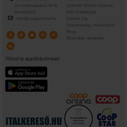
(munkanapokon 10-16
Utánvét Ellenőr kivonat
óra között)
Süti Szabályzat
info@cooponline.hu
Elállási jog
Szavatosság, reklamáció
Blog
Étrendek, receptek
Töltsd le applikációnkat!