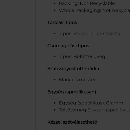
Packing: Not Recyclable
Whole Packaging: Not Recycla
Tárolási típus
Típus: Szobahőmérsékletű
Csomagolási típus
Típus: Befőttesüveg
Szabványosított márka
Márka: Ízmester
Egység (specifikusan)
Egység (specifikus): Gramm
Töltőtömeg Egység (specifiku
Kézzel szétválasztható