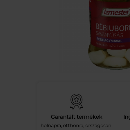
Garantált termékek
In
holnapra, otthonra, országosan!