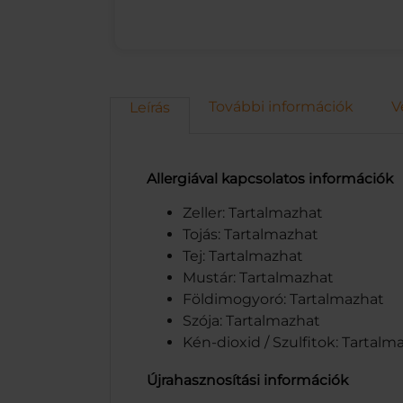
További információk
V
Leírás
Allergiával kapcsolatos információk
Zeller: Tartalmazhat
Tojás: Tartalmazhat
Tej: Tartalmazhat
Mustár: Tartalmazhat
Földimogyoró: Tartalmazhat
Szója: Tartalmazhat
Kén-dioxid / Szulfitok: Tartalm
Újrahasznosítási információk