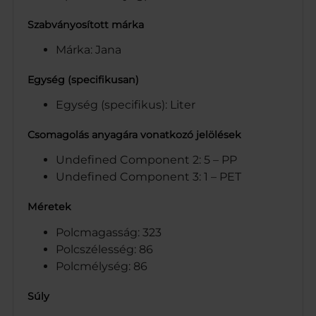
Szabványosított márka
Márka: Jana
Egység (specifikusan)
Egység (specifikus): Liter
Csomagolás anyagára vonatkozó jelölések
Undefined Component 2: 5 – PP
Undefined Component 3: 1 – PET
Méretek
Polcmagasság: 323
Polcszélesség: 86
Polcmélység: 86
Súly