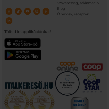
Szavatosság, reklamáció
Blog
Étrendek, receptek
Töltsd le applikációnkat!