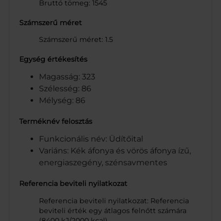
Bruttó tömeg: 1545
Számszerű méret
Számszerű méret: 1.5
Egység értékesítés
Magasság: 323
Szélesség: 86
Mélység: 86
Terméknév felosztás
Funkcionális név: Üdítőital
Variáns: Kék áfonya és vörös áfonya ízű,
energiaszegény, szénsavmentes
Referencia beviteli nyilatkozat
Referencia beviteli nyilatkozat: Referencia
beviteli érték egy átlagos felnőtt számára
(8400 kJ/2000 kcal).