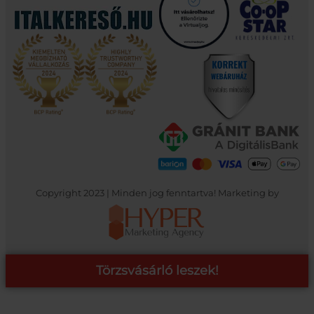
Copyright 2023 | Minden jog fenntartva! Marketing by
Törzsvásárló leszek!
COOP ONLINE – TÖRZSVÁSÁRLÓI PROGRAM