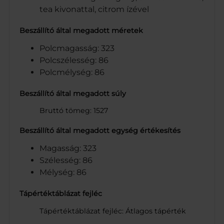
tea kivonattal, citrom ízével
Beszállító által megadott méretek
Polcmagasság: 323
Polcszélesség: 86
Polcmélység: 86
Beszállító által megadott súly
Bruttó tömeg: 1527
Beszállító által megadott egység értékesítés
Magasság: 323
Szélesség: 86
Mélység: 86
Tápértéktáblázat fejléc
Tápértéktáblázat fejléc: Átlagos tápérték