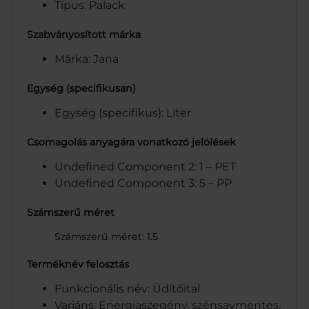
Típus: Palack
Szabványosított márka
Márka: Jana
Egység (specifikusan)
Egység (specifikus): Liter
Csomagolás anyagára vonatkozó jelölések
Undefined Component 2: 1 – PET
Undefined Component 3: 5 – PP
Számszerű méret
Számszerű méret: 1.5
Terméknév felosztás
Funkcionális név: Üdítőital
Variáns: Energiaszegény, szénsavmentes,