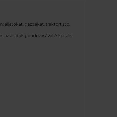
állatokat, gazdákat, traktort,stb.
s az állatok gondozásával.A készlet