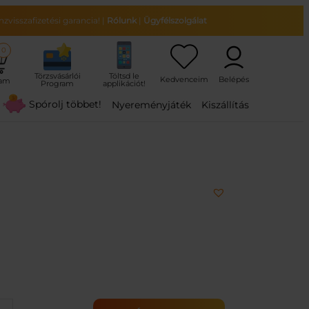
zvisszafizetési garancia!
|
Rólunk
|
Ügyfélszolgálat
0
ram
Spórolj többet!
Nyereményjáték
Kiszállítás