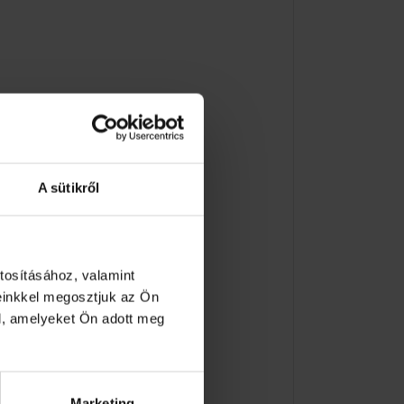
A sütikről
tosításához, valamint
einkkel megosztjuk az Ön
l, amelyeket Ön adott meg
Marketing