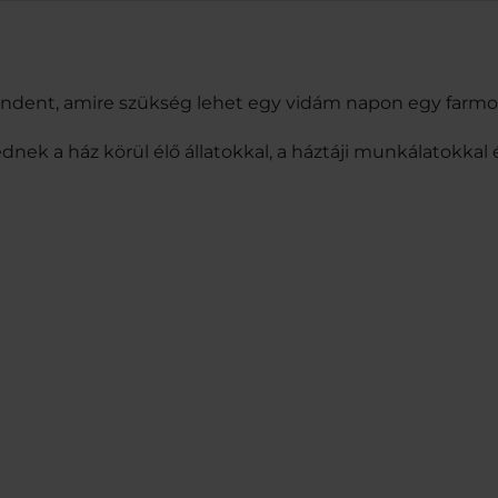
mindent, amire szükség lehet egy vidám napon egy farmon: 
k a ház körül élő állatokkal, a háztáji munkálatokkal é