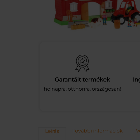
Garantált termékek
In
holnapra, otthonra, országosan!
További információk
V
Leírás