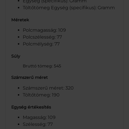
Egység (specifikus): Gramm
Töltőtömeg Egység (specifikus): Gramm
Méretek
Polcmagasság: 109
Polcszélesség: 77
Polcmélység: 77
Súly
Bruttó tömeg: 545
Számszerű méret
Számszerű méret: 320
Töltőtömeg: 190
Egység értékesítés
Magasság: 109
Szélesség: 77