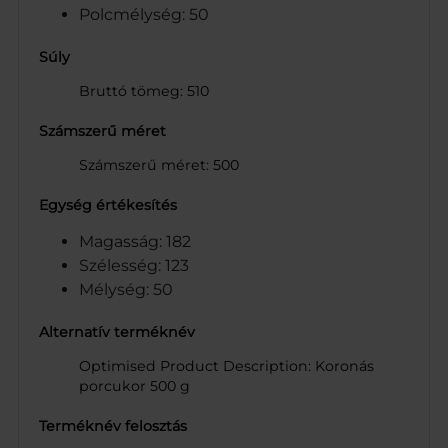
Polcmélység: 50
Súly
Bruttó tömeg: 510
Számszerű méret
Számszerű méret: 500
Egység értékesítés
Magasság: 182
Szélesség: 123
Mélység: 50
Alternatív terméknév
Optimised Product Description: Koronás
porcukor 500 g
Terméknév felosztás