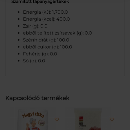
Számított tápanyagértékek
Energia (kJ): 1,700.0
Energia (kcal): 400.0
Zsír (g): 0.0
ebből telített zsírsavak (g): 0.0
Szénhidrát (g): 100.0
ebből cukor (g): 100.0
Fehérje (g): 0.0
Só (g): 0.0
Kapcsolódó termékek