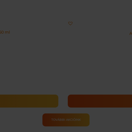
50 ml
A
TOVÁBBI AKCIÓINK