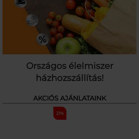
Országos élelmiszer
házhozszállítás!
AKCIÓS AJÁNLATAINK
21%