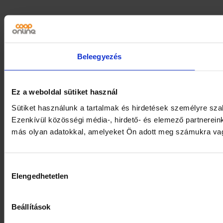
Beleegyezés
Ez a weboldal sütiket használ
Sütiket használunk a tartalmak és hirdetések személyre sz
Ezenkívül közösségi média-, hirdető- és elemező partnerein
más olyan adatokkal, amelyeket Ön adott meg számukra vagy 
Hozzájárulás
Elengedhetetlen
kiválasztása
Beállítások