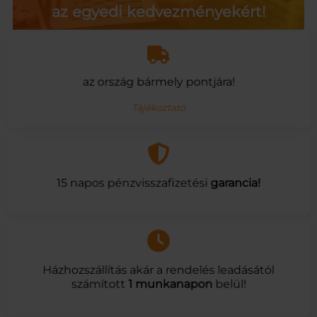
az egyedi kedvezményekért!
az ország bármely pontjára!
Tájékoztató
15 napos pénzvisszafizetési
garancia!
Házhozszállítás akár a rendelés leadásától
számított
1 munkanapon
belül!