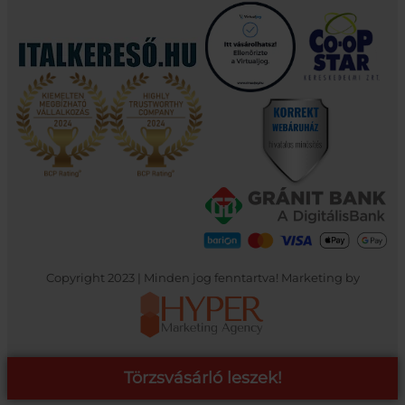
Copyright 2023 | Minden jog fenntartva! Marketing by
Törzsvásárló leszek!