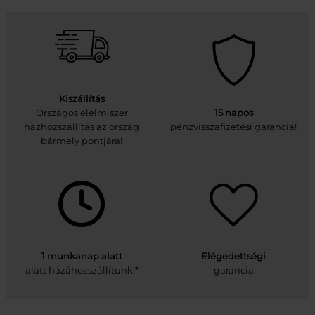
Kiszállítás
Országos élelmiszer
15 napos
házhozszállítás az ország
pénzvisszafizetési garancia!
bármely pontjára!
1 munkanap alatt
Elégedettségi
alatt házáhozszállítunk!*
garancia