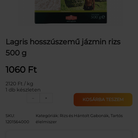
Lagris hosszúszemű jázmin rizs
500 g
1060
Ft
2120 Ft / kg
1 db készleten
L
–
+
KOSÁRBA TESZEM
A
G
R
SKU:
Kategóriák:
Rizs és Hántolt Gabonák
, 
Tartós
I
1201564000
élelmiszer
S
J