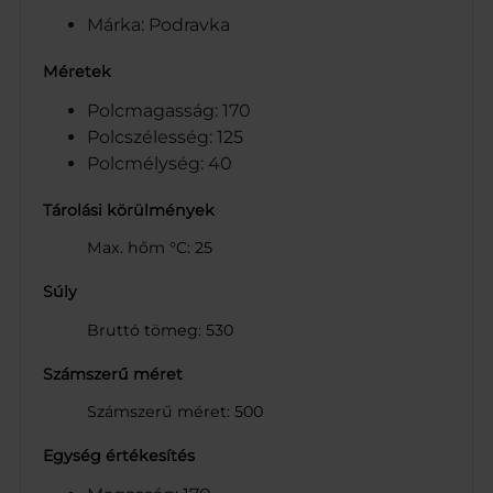
Márka: Podravka
Méretek
Polcmagasság: 170
Polcszélesség: 125
Polcmélység: 40
Tárolási körülmények
Max. hőm °C: 25
Súly
Bruttó tömeg: 530
Számszerű méret
Számszerű méret: 500
Egység értékesítés