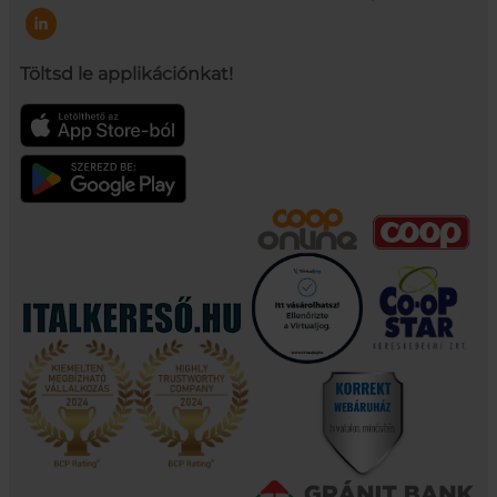
Töltsd le applikációnkat!