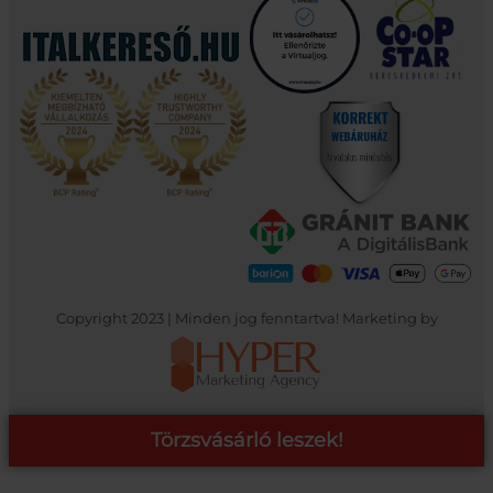
Copyright 2023 | Minden jog fenntartva! Marketing by
Törzsvásárló leszek!
COOP ONLINE – TÖRZSVÁSÁRLÓI PROGRAM