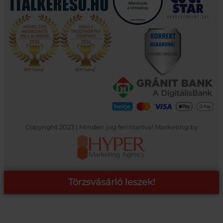
Copyright 2023 | Minden jog fenntartva! Marketing by
Törzsvásárló leszek!
COOP ONLINE – TÖRZSVÁSÁRLÓI PROGRAM