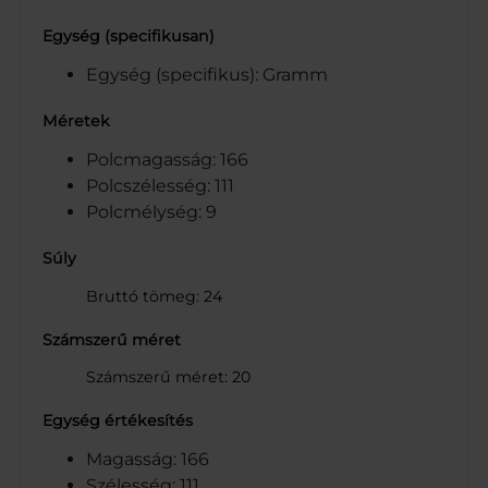
Egység (specifikusan)
Egység (specifikus): Gramm
Méretek
Polcmagasság: 166
Polcszélesség: 111
Polcmélység: 9
Súly
Bruttó tömeg: 24
Számszerű méret
Számszerű méret: 20
Egység értékesítés
Magasság: 166
Szélesség: 111