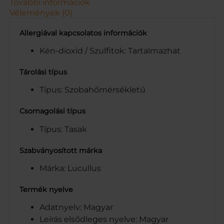
További információk
Vélemények (0)
Allergiával kapcsolatos információk
Kén-dioxid / Szulfitok: Tartalmazhat
Tárolási típus
Típus: Szobahőmérsékletű
Csomagolási típus
Típus: Tasak
Szabványosított márka
Márka: Lucullus
Termék nyelve
Adatnyelv: Magyar
Leírás elsődleges nyelve: Magyar