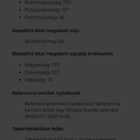
Polcmagasság: 170
Polcszélesség: 127
Polcmélység: 16
Beszállító által megadott súly
Bruttó tömeg: 64
Beszállító által megadott egység értékesítés
Magasság: 170
Szélesség: 127
Mélység: 16
Referencia beviteli nyilatkozat
Referencia beviteli nyilatkozat: Referencia
beviteli érték egy átlagos felnőtt számára
(8400 kJ / 2000 kcal)
Tápértéktáblázat fejléc
Tápértéktáblázat fejléc: Átlagos tápérték