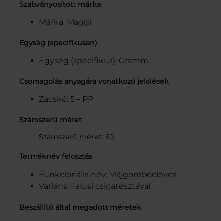
Szabványosított márka
Márka: Maggi
Egység (specifikusan)
Egység (specifikus): Gramm
Csomagolás anyagára vonatkozó jelölések
Zacskó: 5 – PP
Számszerű méret
Számszerű méret: 60
Terméknév felosztás
Funkcionális név: Májgombócleves
Variáns: Falusi csigatésztával
Beszállító által megadott méretek