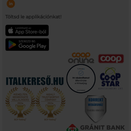
Töltsd le applikációnkat!