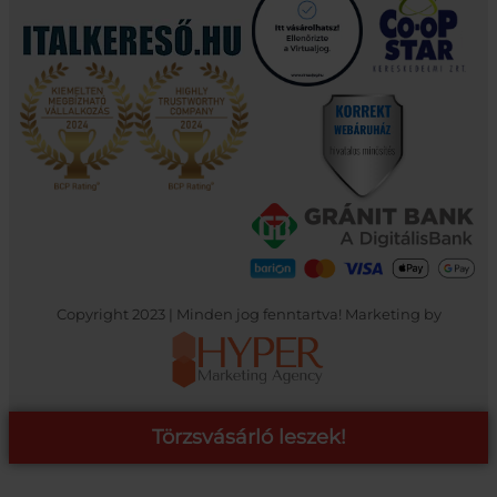
Copyright 2023 | Minden jog fenntartva! Marketing by
Törzsvásárló leszek!
COOP ONLINE – TÖRZSVÁSÁRLÓI PROGRAM