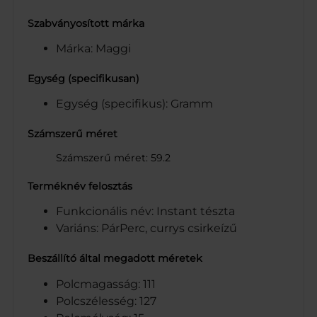
Szabványosított márka
Márka: Maggi
Egység (specifikusan)
Egység (specifikus): Gramm
Számszerű méret
Számszerű méret: 59.2
Terméknév felosztás
Funkcionális név: Instant tészta
Variáns: PárPerc, currys csirkeízű
Beszállító által megadott méretek
Polcmagasság: 111
Polcszélesség: 127