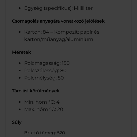
Egység (specifikus): Milliliter
Csomagolás anyagára vonatkozó jelölések
Karton: 84 – Kompozit: papír és
karton/műanyag/alumínium
Méretek
Polcmagasság: 150
Polcszélesség: 80
Polcmélység: 50
Tárolási körülmények
Min. hőm °C: 4
Max. hőm °C: 20
Súly
Bruttó tömeg: 520