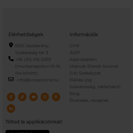
Elérhetőségek
Információk
5100 Jászberény,
GYIK
Szabadság tér 3.
ÁSZF
+36 (30) 016-2359
Adatvédelem
(munkanapokon 10-16
Utánvét Ellenőr kivonat
óra között)
Süti Szabályzat
info@cooponline.hu
Elállási jog
Szavatosság, reklamáció
Blog
Étrendek, receptek
Töltsd le applikációnkat!