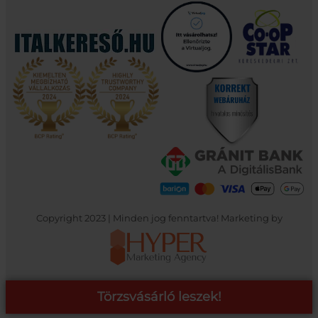
Copyright 2023 | Minden jog fenntartva! Marketing by
Törzsvásárló leszek!