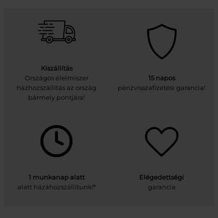
Kiszállítás
Országos élelmiszer
15 napos
házhozszállítás az ország
pénzvisszafizetési garancia!
bármely pontjára!
1 munkanap alatt
Elégedettségi
alatt házáhozszállítunk!*
garancia