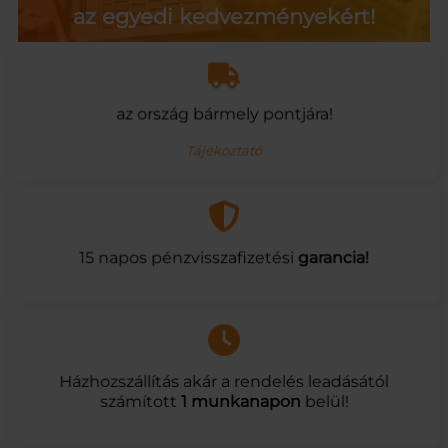
az egyedi kedvezményekért!
az ország bármely pontjára!
Tájékoztató
15 napos pénzvisszafizetési
garancia!
Házhozszállítás akár a rendelés leadásától
számított
1 munkanapon
belül!