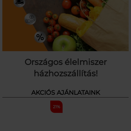
Országos élelmiszer
házhozszállítás!
AKCIÓS AJÁNLATAINK
21%