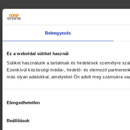
Beleegyezés
Ez a weboldal sütiket használ
Sütiket használunk a tartalmak és hirdetések személyre sz
Ezenkívül közösségi média-, hirdető- és elemező partnerein
más olyan adatokkal, amelyeket Ön adott meg számukra vagy 
Hozzájárulás
Elengedhetetlen
kiválasztása
Beállítások