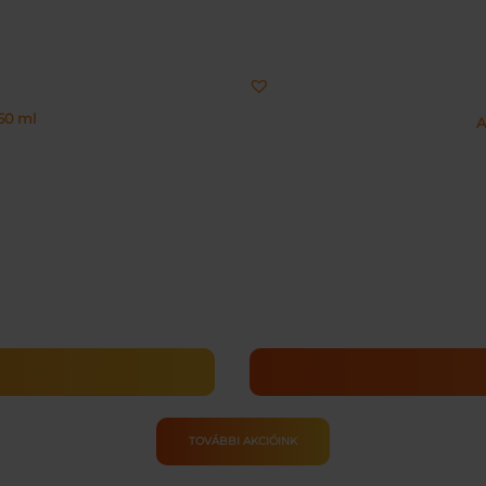
50 ml
A
TOVÁBBI AKCIÓINK