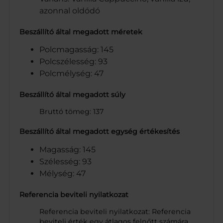
azonnal oldódó
Beszállító által megadott méretek
Polcmagasság: 145
Polcszélesség: 93
Polcmélység: 47
Beszállító által megadott súly
Bruttó tömeg: 137
Beszállító által megadott egység értékesítés
Magasság: 145
Szélesség: 93
Mélység: 47
Referencia beviteli nyilatkozat
Referencia beviteli nyilatkozat: Referencia
beviteli érték egy átlagos felnőtt számára