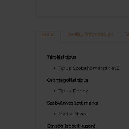
További információk
V
Leírás
Tárolási típus
Típus: Szobahőmérsékletű
Csomagolási típus
Típus: Doboz
Szabványosított márka
Márka: Nivea
Egység (specifikusan)