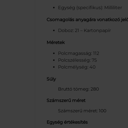
Egység (specifikus): Milliliter
Csomagolás anyagára vonatkozó jel
Doboz: 21 – Kartonpapír
Méretek
Polcmagasság: 112
Polcszélesség: 75
Polcmélység: 40
Súly
Bruttó tömeg: 280
Számszerű méret
Számszerű méret: 100
Egység értékesítés