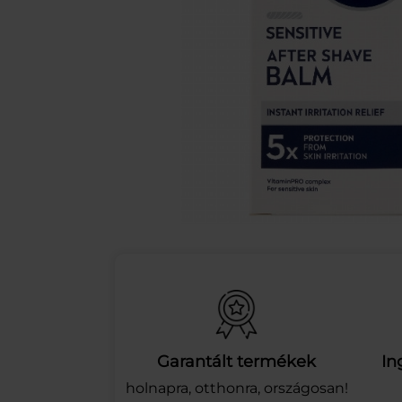
Garantált termékek
In
holnapra, otthonra, országosan!