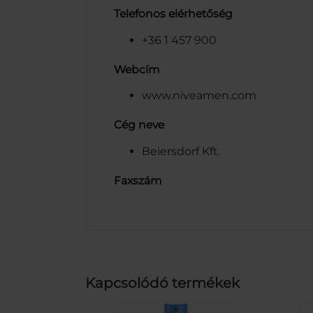
Telefonos elérhetőség
+36 1 457 900
Webcím
www.niveamen.com
Cég neve
Beiersdorf Kft.
Faxszám
Kapcsolódó termékek