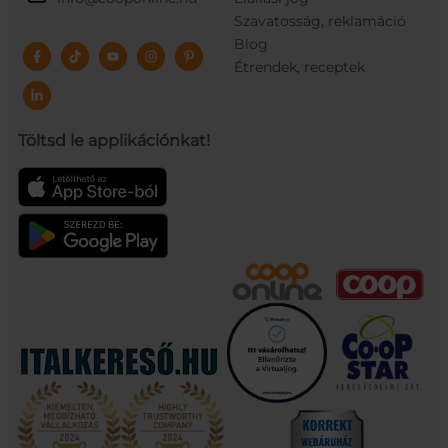
Szavatosság, reklamáció
Blog
Étrendek, receptek
Töltsd le applikációnkat!