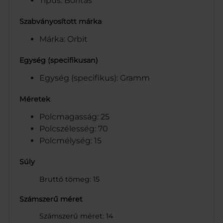
Típus: Borítás
Szabványosított márka
Márka: Orbit
Egység (specifikusan)
Egység (specifikus): Gramm
Méretek
Polcmagasság: 25
Polcszélesség: 70
Polcmélység: 15
Súly
Bruttó tömeg: 15
Számszerű méret
Számszerű méret: 14