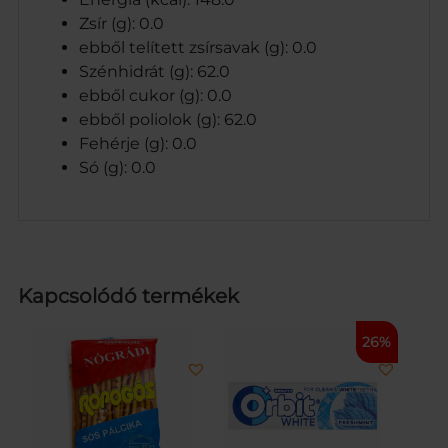
Zsír (g): 0.0
ebből telített zsírsavak (g): 0.0
Szénhidrát (g): 62.0
ebből cukor (g): 0.0
ebből poliolok (g): 62.0
Fehérje (g): 0.0
Só (g): 0.0
Kapcsolódó termékek
26%