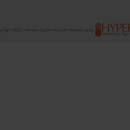
yright 2023 | Minden jog fenntartva! Marketing by