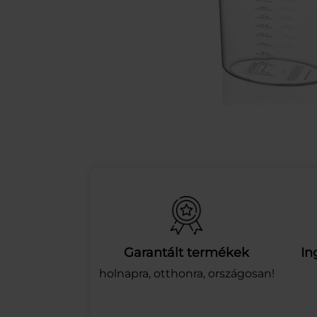
Garantált termékek
In
holnapra, otthonra, országosan!