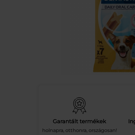
Garantált termékek
In
holnapra, otthonra, országosan!