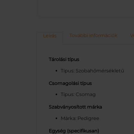
További információk
V
Leírás
Tárolási típus
Típus: Szobahőmérsékletű
Csomagolási típus
Típus: Csomag
Szabványosított márka
Márka: Pedigree
Egység (specifikusan)