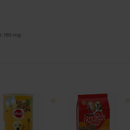
):: 190 mg