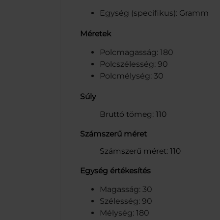
Egység (specifikus): Gramm
Méretek
Polcmagasság: 180
Polcszélesség: 90
Polcmélység: 30
Súly
Bruttó tömeg: 110
Számszerű méret
Számszerű méret: 110
Egység értékesítés
Magasság: 30
Szélesség: 90
Mélység: 180