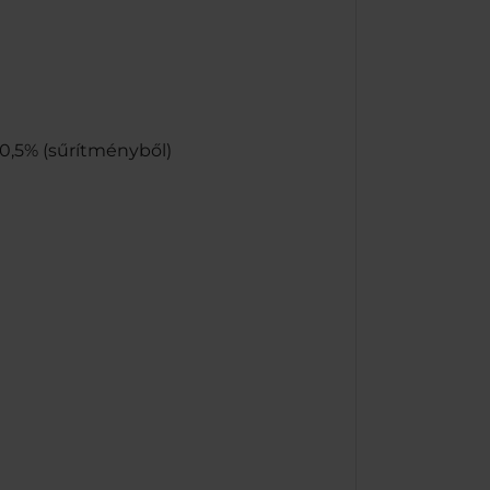
 0,5% (sűrítményből)