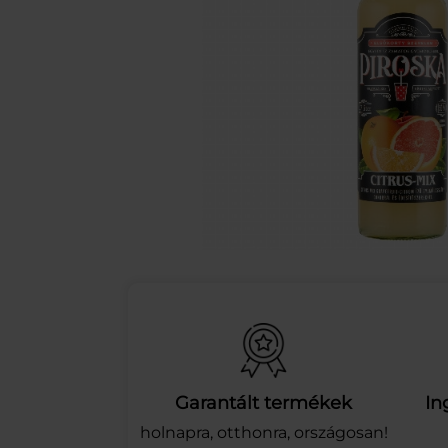
Garantált termékek
In
holnapra, otthonra, országosan!