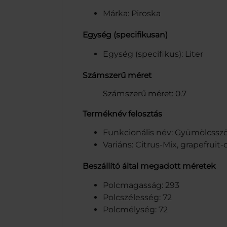
Márka: Piroska
Egység (specifikusan)
Egység (specifikus): Liter
Számszerű méret
Számszerű méret: 0.7
Terméknév felosztás
Funkcionális név: Gyümölcssz
Variáns: Citrus-Mix, grapefruit-
Beszállító által megadott méretek
Polcmagasság: 293
Polcszélesség: 72
Polcmélység: 72