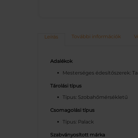
További információk
V
Leírás
Adalékok
Mesterséges édesítőszerek: Ta
Tárolási típus
Típus: Szobahőmérsékletű
Csomagolási típus
Típus: Palack
Szabványosított márka