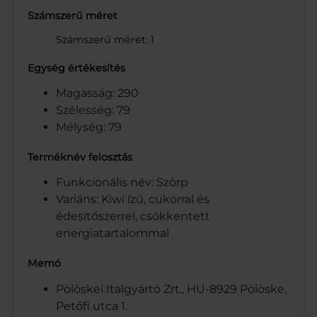
Számszerű méret
Számszerű méret: 1
Egység értékesítés
Magasság: 290
Szélesség: 79
Mélység: 79
Terméknév felosztás
Funkcionális név: Szörp
Variáns: Kiwi ízű, cukorral és
édesítőszerrel, csökkentett
energiatartalommal
Memó
Pölöskei Italgyártó Zrt., HU-8929 Pölöske,
Petőfi utca 1.