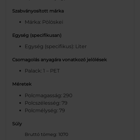
Szabványosított márka
Márka: Pölöskei
Egység (specifikusan)
Egység (specifikus): Liter
Csomagolás anyagára vonatkozó jelölések
Palack: 1 – PET
Méretek
Polcmagasság: 290
Polcszélesség: 79
Polcmélység: 79
Súly
Bruttó tömeg: 1070