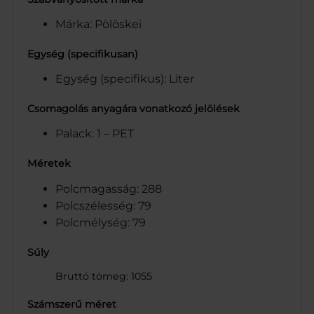
Márka: Pölöskei
Egység (specifikusan)
Egység (specifikus): Liter
Csomagolás anyagára vonatkozó jelölések
Palack: 1 – PET
Méretek
Polcmagasság: 288
Polcszélesség: 79
Polcmélység: 79
Súly
Bruttó tömeg: 1055
Számszerű méret