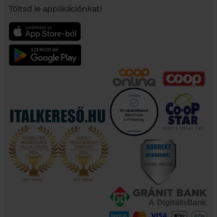
Töltsd le applikációnkat!