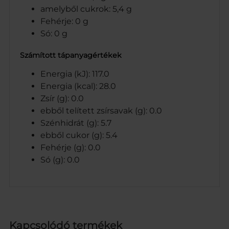
amelyből cukrok: 5,4 g
Fehérje: 0 g
Só: 0 g
Számított tápanyagértékek
Energia (kJ): 117.0
Energia (kcal): 28.0
Zsír (g): 0.0
ebből telített zsírsavak (g): 0.0
Szénhidrát (g): 5.7
ebből cukor (g): 5.4
Fehérje (g): 0.0
Só (g): 0.0
Kapcsolódó termékek