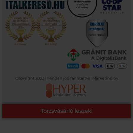
Copyright 2023 | Minden jog fenntartva! Marketing by
Törzsvásárló leszek!
COOP ONLINE – TÖRZSVÁSÁRLÓI PROGRAM