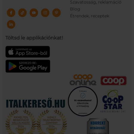
Szavatosság, reklamáció
Blog
Étrendek, receptek
Töltsd le applikációnkat!