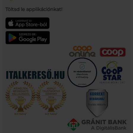
Töltsd le applikációnkat!