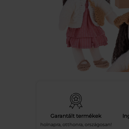
Garantált termékek
In
holnapra, otthonra, országosan!