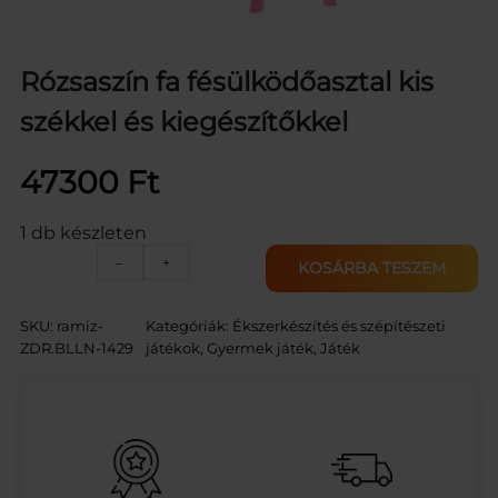
Rózsaszín fa fésülködőasztal kis
székkel és kiegészítőkkel
47300
Ft
1 db készleten
R
–
+
KOSÁRBA TESZEM
ó
z
s
SKU:
ramiz-
Kategóriák:
Ékszerkészítés és szépítészeti
a
ZDR.BLLN-1429
játékok
, 
Gyermek játék
, 
Játék
s
z
í
n
f
a