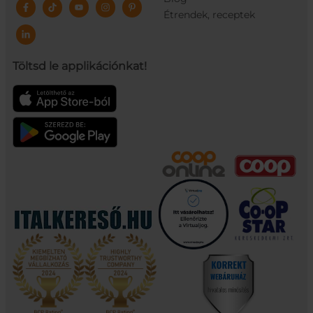
Étrendek, receptek
Töltsd le applikációnkat!