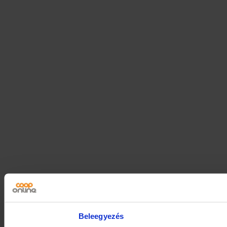
Beleegyezés