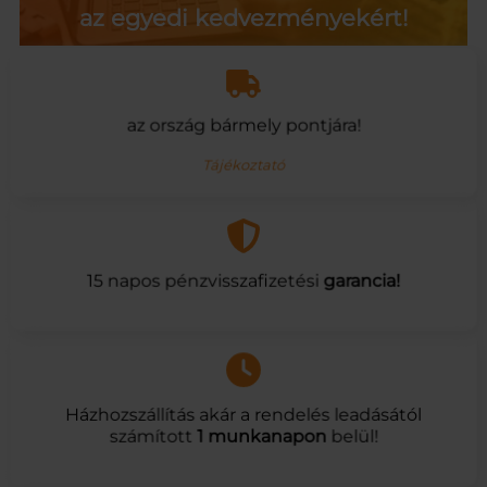
az egyedi kedvezményekért!
az ország bármely pontjára!
Tájékoztató
15 napos pénzvisszafizetési
garancia!
Házhozszállítás akár a rendelés leadásától
számított
1 munkanapon
belül!