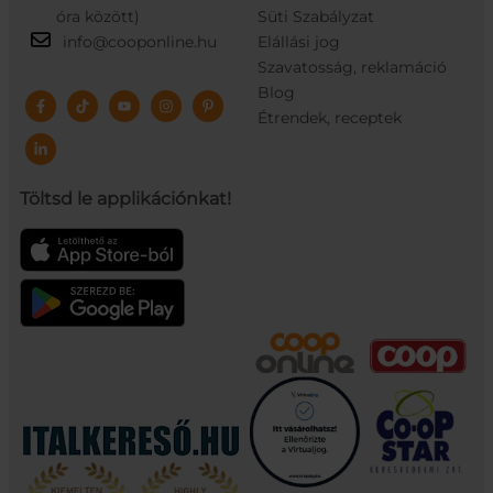
óra között)
Süti Szabályzat
info@cooponline.hu
Elállási jog
Szavatosság, reklamáció
Blog
Étrendek, receptek
Töltsd le applikációnkat!