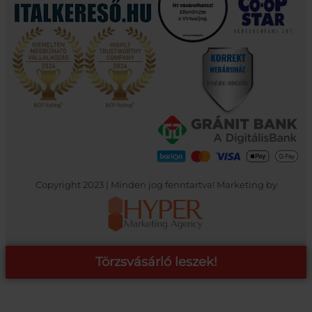
Copyright 2023 | Minden jog fenntartva! Marketing by
Törzsvásárló leszek!
COOP ONLINE – TÖRZSVÁSÁRLÓI PROGRAM