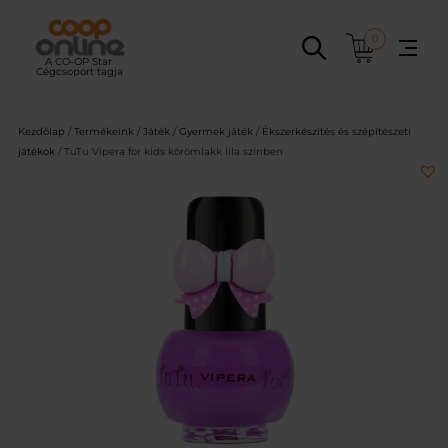
Ugrás
a
0
tartalomhoz
Kezdőlap
/
Termékeink
/
Játék
/
Gyermek játék
/
Ékszerkészítés és szépítészeti
játékok
/ TuTu Vipera for kids körömlakk lila színben