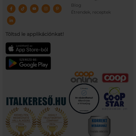
Blog
Étrendek, receptek
Töltsd le applikációnkat!