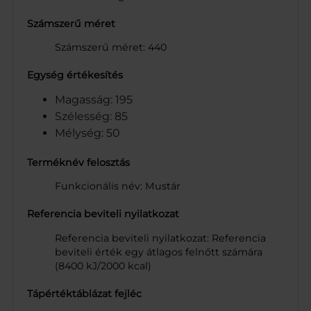
Számszerű méret
Számszerű méret: 440
Egység értékesítés
Magasság: 195
Szélesség: 85
Mélység: 50
Terméknév felosztás
Funkcionális név: Mustár
Referencia beviteli nyilatkozat
Referencia beviteli nyilatkozat: Referencia
beviteli érték egy átlagos felnőtt számára
(8400 kJ/2000 kcal)
Tápértéktáblázat fejléc