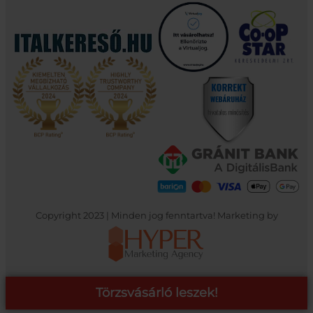
Copyright 2023 | Minden jog fenntartva! Marketing by
Törzsvásárló leszek!