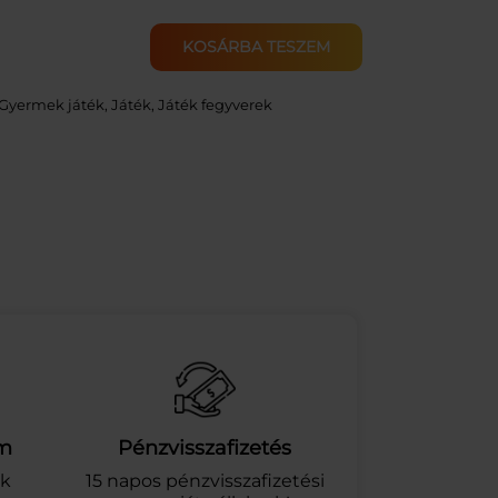
KOSÁRBA TESZEM
Gyermek játék
, 
Játék
, 
Játék fegyverek
am
Pénzvisszafizetés
ek
15 napos pénzvisszafizetési