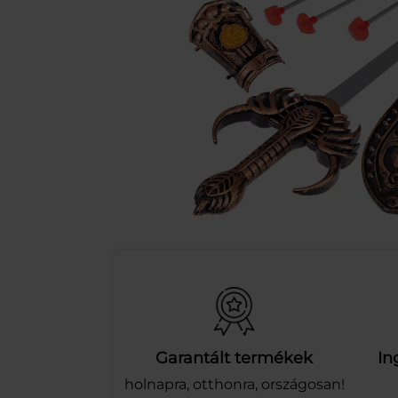
Garantált termékek
In
holnapra, otthonra, országosan!