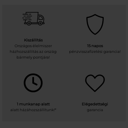
Kiszállítás
Országos élelmiszer
15 napos
házhozszállítás az ország
pénzvisszafizetési garancia!
bármely pontjára!
1 munkanap alatt
Elégedettségi
alatt házáhozszállítunk!*
garancia