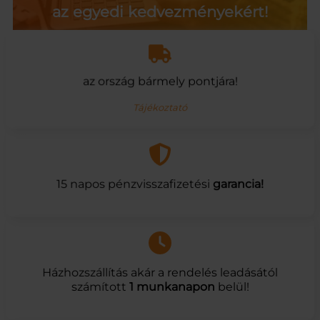
az egyedi kedvezményekért!
az ország bármely pontjára!
Tájékoztató
15 napos pénzvisszafizetési
garancia!
Házhozszállítás akár a rendelés leadásától
számított
1 munkanapon
belül!