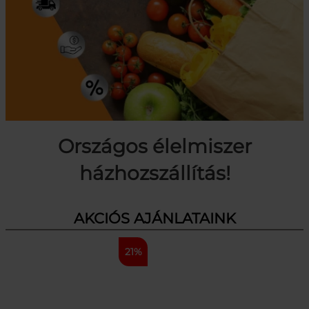
Országos élelmiszer
házhozszállítás!
AKCIÓS AJÁNLATAINK
21%