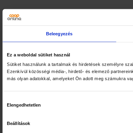
Beleegyezés
Ez a weboldal sütiket használ
Sütiket használunk a tartalmak és hirdetések személyre sz
Ezenkívül közösségi média-, hirdető- és elemező partnerein
más olyan adatokkal, amelyeket Ön adott meg számukra vagy 
Hozzájárulás
Elengedhetetlen
kiválasztása
Beállítások