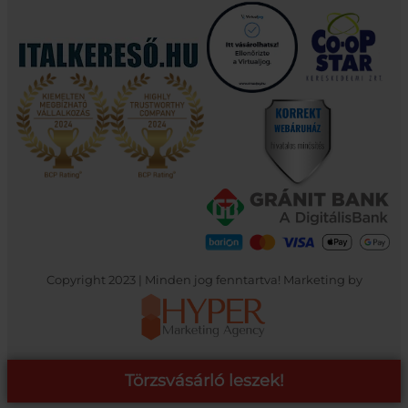
Copyright 2023 | Minden jog fenntartva! Marketing by
Törzsvásárló leszek!