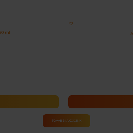
50 ml
A
TOVÁBBI AKCIÓINK