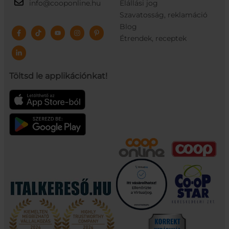
info@cooponline.hu
Elállási jog
Szavatosság, reklamáció
Blog
Étrendek, receptek
Töltsd le applikációnkat!