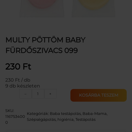
MULTY PÖTTÖM BABY
FÜRDŐSZIVACS 099
230
Ft
230 Ft / db
9 db készleten
M
–
+
KOSÁRBA TESZEM
U
L
T
SKU:
Kategóriák:
Baba testápolás
, 
Baba-Mama
, 
Y
116753400
Szépségápolás, higiénia
, 
Testápolás
P
0
Ö