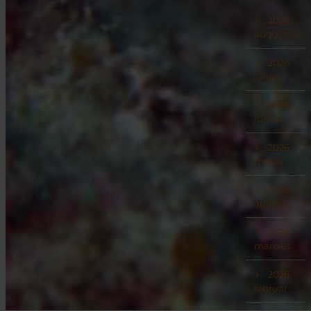
2026.
augusztus
2026.
július
2026.
június
2026.
május
2026.
április
2026.
március
2026.
február