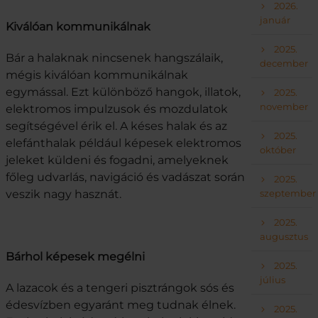
2026.
január
Kiválóan kommunikálnak
2025.
Bár a halaknak nincsenek hangszálaik,
december
mégis kiválóan kommunikálnak
egymással. Ezt különböző hangok, illatok,
2025.
november
elektromos impulzusok és mozdulatok
segítségével érik el. A késes halak és az
2025.
elefánthalak például képesek elektromos
október
jeleket küldeni és fogadni, amelyeknek
főleg udvarlás, navigáció és vadászat során
2025.
veszik nagy hasznát.
szeptember
2025.
augusztus
Bárhol képesek megélni
2025.
július
A lazacok és a tengeri pisztrángok sós és
édesvízben egyaránt meg tudnak élnek.
2025.