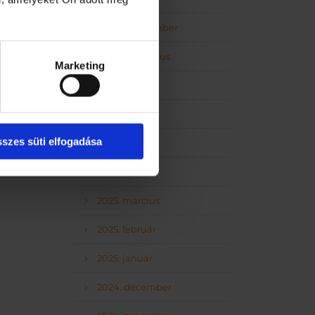
2025. szeptember
2025. augusztus
Marketing
2025. július
2025. június
szes süti elfogadása
2025. május
2025. április
2025. március
2025. február
2025. január
2024. december