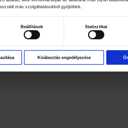
sznált más szolgáltatásokból gyűjtöttek.
Beállítások
Statisztikai
asítása
Kiválasztás engedélyezése
Ös