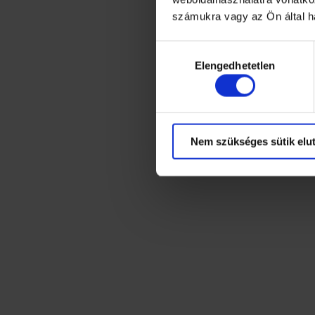
számukra vagy az Ön által ha
Hozzájárulás
Elengedhetetlen
kiválasztása
Nem szükséges sütik elut