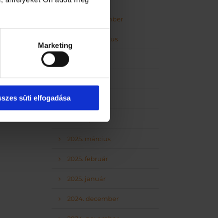
2025. szeptember
2025. augusztus
Marketing
2025. július
2025. június
szes süti elfogadása
2025. május
2025. április
2025. március
2025. február
2025. január
2024. december