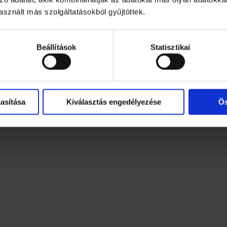
sznált más szolgáltatásokból gyűjtöttek.
Beállítások
Statisztikai
asítása
Kiválasztás engedélyezése
Ös