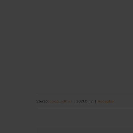
Szerző:
coop_admin
2021.01.12.
Receptek