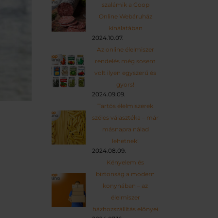
szalámik a Coop
Online Webáruház
kínálatában
2024.10.07.
Az online élelmiszer
rendelés még sosem
volt ilyen egyszerű és
gyors!
2024.09.09.
Tartós élelmiszerek
széles választéka – már
másnapra nálad
lehetnek!
2024.08.09.
Kényelem és
biztonság a modern
konyhában – az
élelmiszer
házhozszállítás előnyei