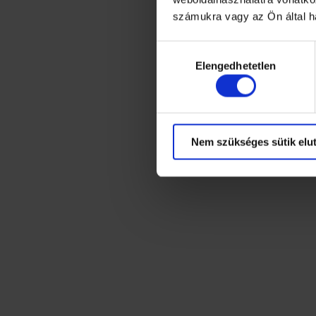
számukra vagy az Ön által ha
Hozzájárulás
Elengedhetetlen
kiválasztása
Nem szükséges sütik elut